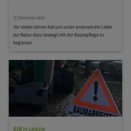
17. Dezember 2024
Vor vielen Jahren hat uns unter anderem die Liebe
zur Natur dazu bewegt mit der Baumpflege zu
beginnen
B2B in Leipzig