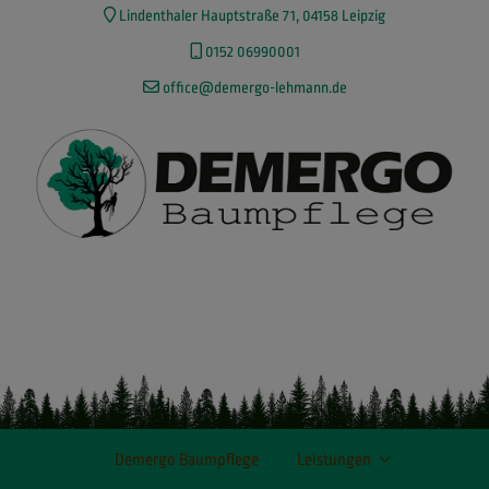
Lindenthaler Hauptstraße 71, 04158 Leipzig
0152 06990001
office@demergo-lehmann.de
Demergo Baumpflege
Leistungen