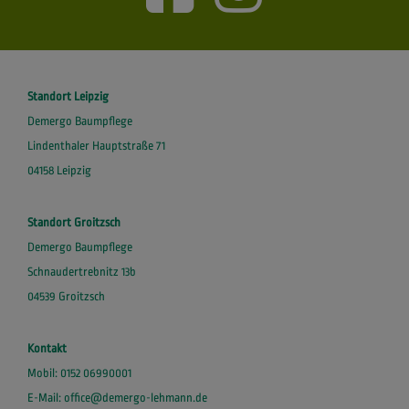
Standort Leipzig
Demergo Baumpflege
Lindenthaler Hauptstraße 71
04158 Leipzig
Standort Groitzsch
Demergo Baumpflege
Schnaudertrebnitz 13b
04539 Groitzsch
Kontakt
Mobil:
0152 06990001
E-Mail:
office@demergo-lehmann.de